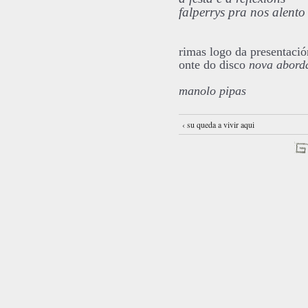
falperrys pra nos alento
rimas logo da presentació
onte do disco
nova abor
manolo pipas
‹ su queda a vivir aqui