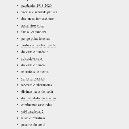
pandemias 1918-2020
vacinas e sanidade pública
das sucias farmacéuticas
nadal virus e lixo
fala o ilexítimo rei
perigo polas fisterras
xustiza española culpable
do virus e o nadal 2
solsticio e virus
do virus e o nadal
os trofeos de meirás
curiosos horarios
tabernas e tabernicolas
distintas varas de medir
do maltratador ao asasino
confinemos case todos
café para levar 2
teitos e inxustizas
palabras do covid