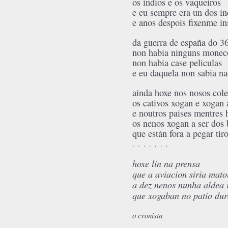
os indios e os vaqueiros
e eu sempre era un dos in
e anos despois fixenme i
da guerra de españa do 3
non habia ninguns monec
non habia case peliculas
e eu daquela non sabia n
ainda hoxe nos nosos cole
os cativos xogan e xogan 
e noutros paises mentres h
os nenos xogan a ser dos
que están fora a pegar tir
. . . . . . .
hoxe lin na prensa
que a aviacion siria mato
a dez nenos nunha aldea 
que xogaban no patio dur
o cronista