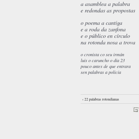
a asamblea a palabra
e redondas as propostas
o poema a cantiga
e a roda da zanfona
e o público en círculo
na rotonda nosa a trova
o cronista co seu irmán
luis o caruncho o día 23
pouco antes de que entrara
sen palabras a policía
‹ 22 palabras rotondianas