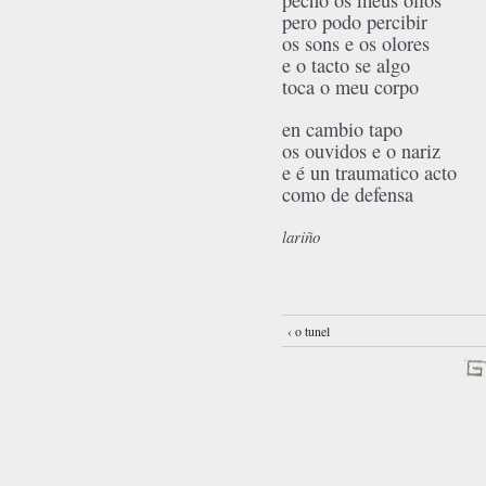
pecho os meus ollos
pero podo percibir
os sons e os olores
e o tacto se algo
toca o meu corpo
en cambio tapo
os ouvidos e o nariz
e é un traumatico acto
como de defensa
lariño
‹ o tunel