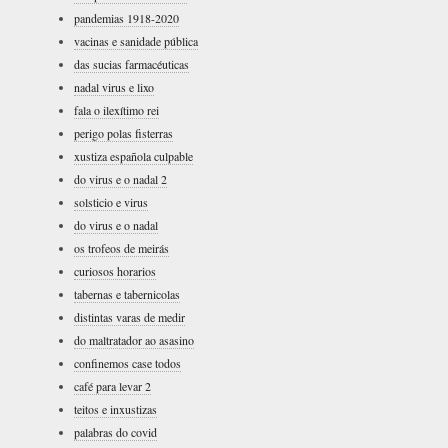
pandemias 1918-2020
vacinas e sanidade pública
das sucias farmacéuticas
nadal virus e lixo
fala o ilexítimo rei
perigo polas fisterras
xustiza española culpable
do virus e o nadal 2
solsticio e virus
do virus e o nadal
os trofeos de meirás
curiosos horarios
tabernas e tabernicolas
distintas varas de medir
do maltratador ao asasino
confinemos case todos
café para levar 2
teitos e inxustizas
palabras do covid