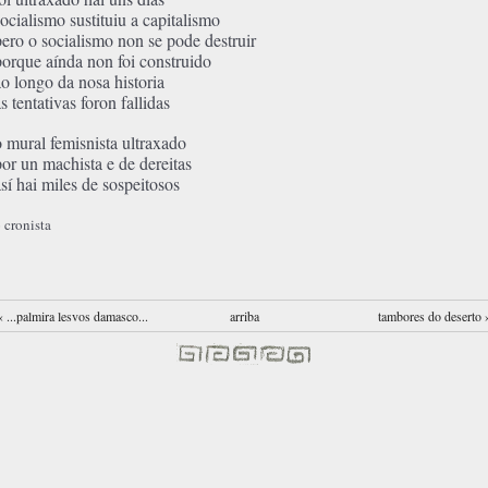
socialismo sustituiu a capitalismo
pero o socialismo non se pode destruir
porque aínda non foi construido
ao longo da nosa historia
s tentativas foron fallidas
o mural femisnista ultraxado
por un machista e de dereitas
así hai miles de sospeitosos
 cronista
‹ ...palmira lesvos damasco...
arriba
tambores do deserto 