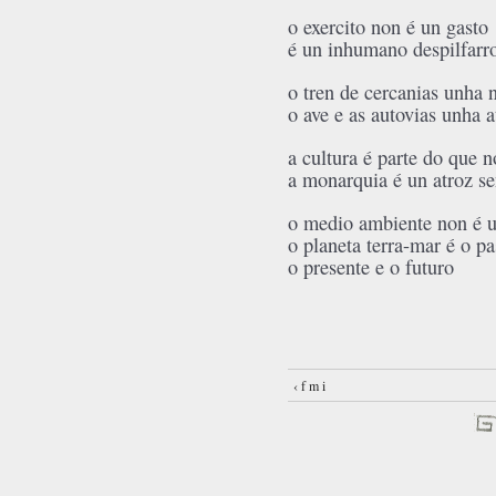
o exercito non é un gasto
é un inhumano despilfarr
o tren de cercanias unha 
o ave e as autovias unha 
a cultura é parte do que n
a monarquia é un atroz se
o medio ambiente non é u
o planeta terra-mar é o p
o presente e o futuro
‹ f m i