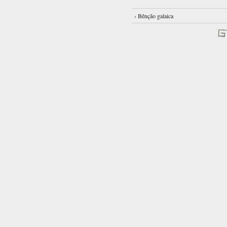
‹ Bênção galaica