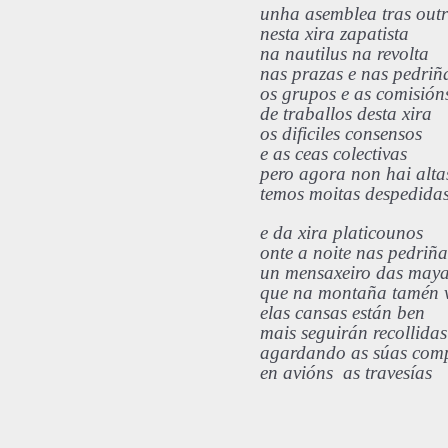
unha asemblea tras out
nesta xira zapatista
na nautilus na revolta
nas prazas e nas pedri
os grupos e as comisió
de traballos desta xira
os dificiles consensos
e as ceas colectivas
pero agora non hai alta
temos moitas despedida
e da xira platicounos
onte a noite nas pedriñ
un mensaxeiro das may
que na montaña tamén 
elas cansas están ben
mais seguirán recollidas
agardando as súas com
en avións as travesías