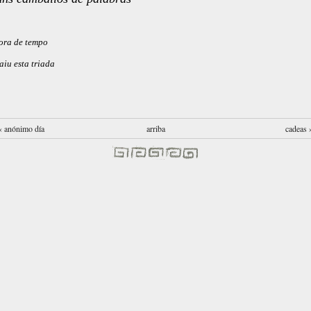
ora de tempo
aiu esta triada
‹ anónimo día
arriba
cadeas 