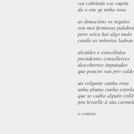
vai cobrindo ese cupón
da o ene ge miña rosa
as donacións os regalos
son moi fermosas palabra
pero seica hai algo malo
cando as señorías ladran
alcaldes e concellalas
presidentes conselleiros
descobertos imputados
que poucos van pro calde
un colgante cunha rosa
unha pluma cunha estrela
que se cadra alguén coll
pra levarlle á súa carmel
o cronista