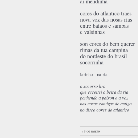
ai mendinha
cores do atlantico traes
nova voz das nosas rias
entre baiaos e sambas
e valsinhas
son cores do bem querer
rimas da tua campina
do nordeste do brasil
socorrinha
larinho na ria
a socorro lira
que escoitei á beira da ria
ponhendo a paixon e a voz
nas nosas cantigas de amigo
no disco cores do atlantico
‹ 8 de marzo