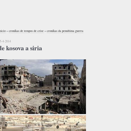
nicio
»
cronikas de tempos de crise
»
cronikas da penultima guerra
5-4-2014
de kosova a siria