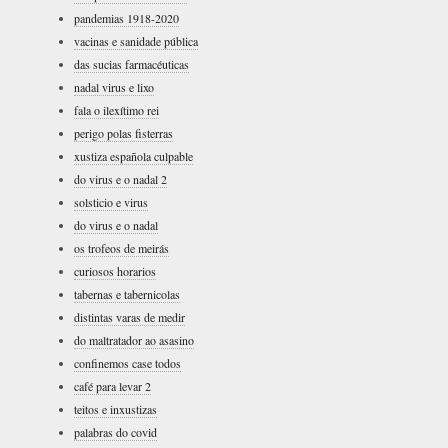
pandemias 1918-2020
vacinas e sanidade pública
das sucias farmacéuticas
nadal virus e lixo
fala o ilexítimo rei
perigo polas fisterras
xustiza española culpable
do virus e o nadal 2
solsticio e virus
do virus e o nadal
os trofeos de meirás
curiosos horarios
tabernas e tabernicolas
distintas varas de medir
do maltratador ao asasino
confinemos case todos
café para levar 2
teitos e inxustizas
palabras do covid