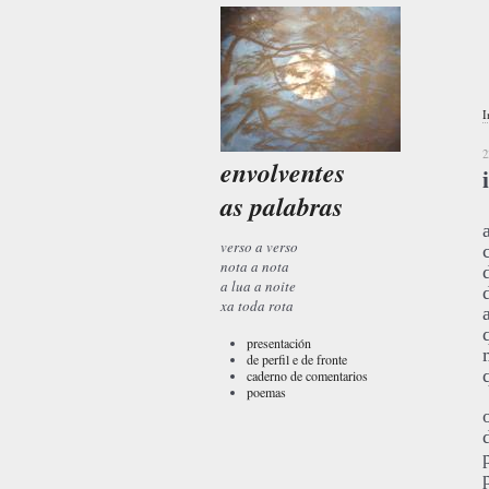
I
2
envolventes
as palabras
verso a verso
nota a nota
a lua a noite
xa toda rota
presentación
de perfil e de fronte
caderno de comentarios
poemas