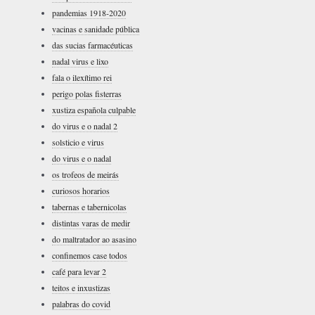
pandemias 1918-2020
vacinas e sanidade pública
das sucias farmacéuticas
nadal virus e lixo
fala o ilexítimo rei
perigo polas fisterras
xustiza española culpable
do virus e o nadal 2
solsticio e virus
do virus e o nadal
os trofeos de meirás
curiosos horarios
tabernas e tabernicolas
distintas varas de medir
do maltratador ao asasino
confinemos case todos
café para levar 2
teitos e inxustizas
palabras do covid