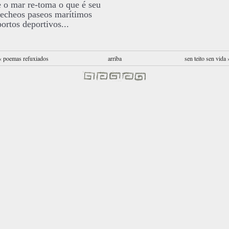
e o mar re-toma o que é seu
recheos paseos marítimos
portos deportivos...
‹ poemas refuxiados
arriba
sen teito sen vida 