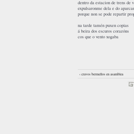
dentro da estacion de trens de 
expulsaronme dela e do aparc
porque non se pode repartir pr
na tarde tamén puxen copias
á beira dos escuros corazóns
cos que o vento xogaba
‹ cravos bermellos en asamblea