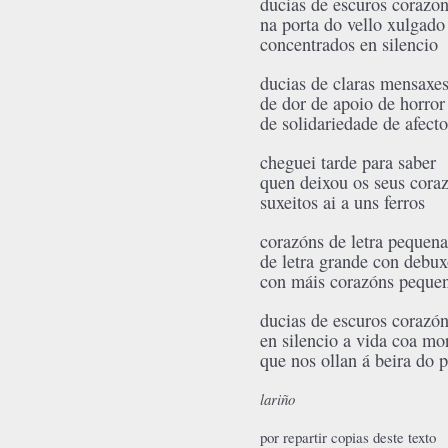
ducias de escuros corazo
na porta do vello xulgado
concentrados en silencio
ducias de claras mensaxe
de dor de apoio de horror
de solidariedade de afecto
cheguei tarde para saber
quen deixou os seus cora
suxeitos ai a uns ferros
corazóns de letra pequena
de letra grande con debux
con máis corazóns peque
ducias de escuros corazó
en silencio a vida coa mo
que nos ollan á beira do 
lariño
por repartir copias deste texto