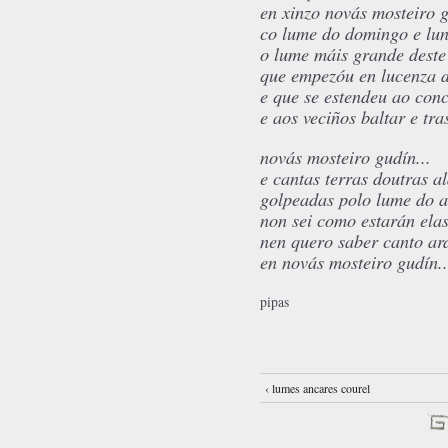
en xinzo novás mosteiro 
co lume do domingo e lu
o lume máis grande deste
que empezóu en lucenza 
e que se estendeu ao conc
e aos veciños baltar e tr
novás mosteiro gudín...
e cantas terras doutras a
golpeadas polo lume do 
non sei como estarán ela
nen quero saber canto ar
en novás mosteiro gudín..
pipas
‹ lumes ancares courel