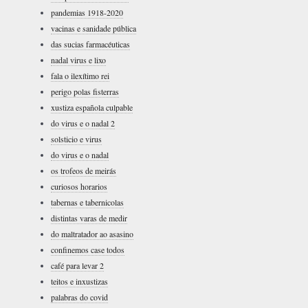
pandemias 1918-2020
vacinas e sanidade pública
das sucias farmacéuticas
nadal virus e lixo
fala o ilexítimo rei
perigo polas fisterras
xustiza española culpable
do virus e o nadal 2
solsticio e virus
do virus e o nadal
os trofeos de meirás
curiosos horarios
tabernas e tabernicolas
distintas varas de medir
do maltratador ao asasino
confinemos case todos
café para levar 2
teitos e inxustizas
palabras do covid