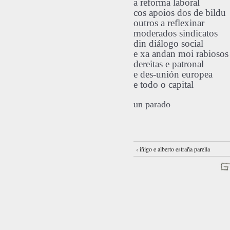
a reforma laboral
cos apoios dos de bildu
outros a reflexinar
moderados sindicatos
din diálogo social
e xa andan moi rabiosos
dereitas e patronal
e des-unión europea
e todo o capital
un parado
‹ iñigo e alberto estraña parella