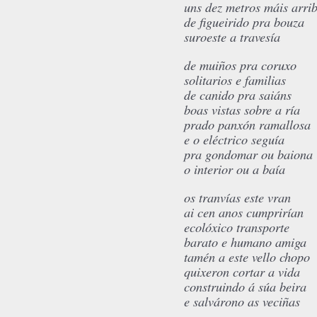
uns dez metros máis arri
de figueirido pra bouza
suroeste a travesía
de muiños pra coruxo
solitarios e familias
de canido pra saiáns
boas vistas sobre a ría
prado panxón ramallosa
e o eléctrico seguía
pra gondomar ou baiona
o interior ou a baía
os tranvías este vran
ai cen anos cumprirían
ecolóxico transporte
barato e humano amiga
tamén a este vello chopo
quixeron cortar a vida
construindo á súa beira
e salvárono as veciñas