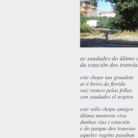
as saudades do último 
da estación dos tranvía
este chopo tan grandote
ai á beira da florida
raiz tronco polas follas
con saudades el respira
este vello chopo amigos
última memoria viva
dunhas vías i estación
e do parque dos tranvías
aqueles vagóns pasaban