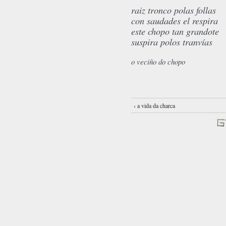
raiz tronco polas follas
con saudades el respira
este chopo tan grandote
suspira polos tranvías
o veciño do chopo
‹ a vida da charca