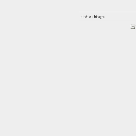
‹ inés e a bisagra