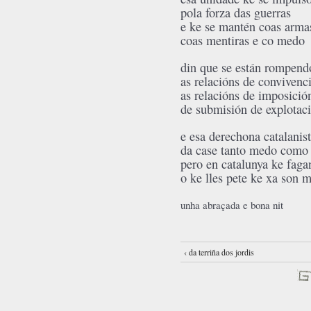
pola forza das guerras
e ke se mantén coas arma
coas mentiras e co medo
din que se están rompend
as relacións de convivenc
as relacións de imposició
de submisión de explotaci
e esa derechona catalanis
da case tanto medo como
pero en catalunya ke faga
o ke lles pete ke xa son 
unha abraçada e bona nit
‹ da terriña dos jordis