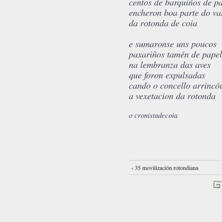
centos de barquiños de p
encheron boa parte do va
da rotonda de coia
e sumaronse uns poucos
paxariños tamén de papel
na lembranza das aves
que foron expulsadas
cando o concello arrincó
a vexetacion da rotonda
o cronistadecoia
‹ 35 movilización rotondiana