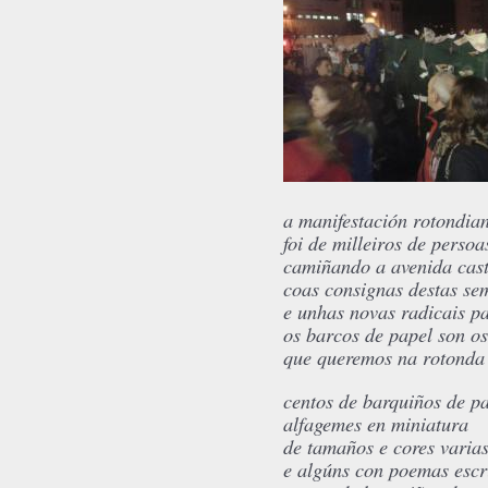
a manifestación rotondia
foi de milleiros de persoa
camiñando a avenida cas
coas consignas destas se
e unhas novas radicais p
os barcos de papel son os
que queremos na rotonda
centos de barquiños de p
alfagemes en miniatura
de tamaños e cores varia
e algúns con poemas escr