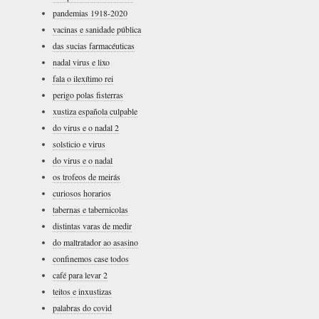
pandemias 1918-2020
vacinas e sanidade pública
das sucias farmacéuticas
nadal virus e lixo
fala o ilexítimo rei
perigo polas fisterras
xustiza española culpable
do virus e o nadal 2
solsticio e virus
do virus e o nadal
os trofeos de meirás
curiosos horarios
tabernas e tabernicolas
distintas varas de medir
do maltratador ao asasino
confinemos case todos
café para levar 2
teitos e inxustizas
palabras do covid