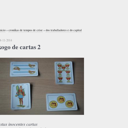
nicio
»
cronikas de tempos de crise
»
dos traballadores e do capital
4-11-2014
xogo de cartas 2
estas inocentes cartas