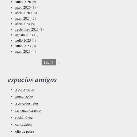
xuño 2026
(9)
maio 2026
(19)
abril 2026
(14)
maio 2024
(2)
abril 2024
(5)
septembro 2023
(1)
agosto 2023
(1)
xullo 2023
(1)
xuño 2023
(3)
maio 2023
(4)
1 de 14
››
espacios amigos
a porta verde
munditaçôe
s
a cova dos ratos
servando barreiro
rochi nóvoa
carlosdeteis
ollo de pedra