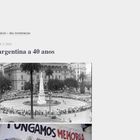
nicio
»
das resistencias
4-3-2016
argentina a 40 anos