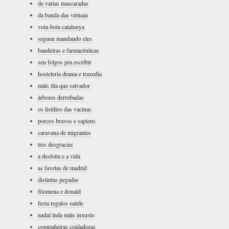
de varias mascaradas
da banda das virtuais
vota-bota catalunya
seguen mandando eles
bandeiras e farmacéuticas
sen folgos pra escribir
hosteleria drama e traxedia
máis illa que salvador
árbores derrubadas
os listillos das vacinas
porcos bravos e sapiens
caravana de migrantes
tres desgracias
a desfeita e a vida
as favelas de madrid
distintas pegadas
filomena e donald
festa regalos saúde
nadal índa máis inxusto
compañeiras coidadoras