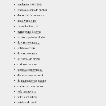
pandemias 1918-2020
vacinas e sanidade pública
das sucias farmacéuticas
nadal virus e lixo
fala o ilexítimo rei
perigo polas fisterras
xustiza española culpable
do virus e o nadal 2
solsticio e virus
do virus e o nadal
os trofeos de meirás
curiosos horarios
tabernas e tabernicolas
distintas varas de medir
do maltratador ao asasino
confinemos case todos
café para levar 2
teitos e inxustizas
palabras do covid