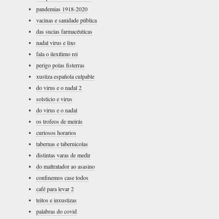
pandemias 1918-2020
vacinas e sanidade pública
das sucias farmacéuticas
nadal virus e lixo
fala o ilexítimo rei
perigo polas fisterras
xustiza española culpable
do virus e o nadal 2
solsticio e virus
do virus e o nadal
os trofeos de meirás
curiosos horarios
tabernas e tabernicolas
distintas varas de medir
do maltratador ao asasino
confinemos case todos
café para levar 2
teitos e inxustizas
palabras do covid