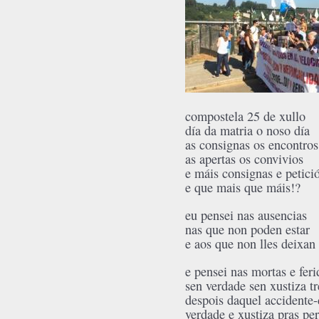
compostela 25 de xullo
día da matria o noso día
as consignas os encontros
as apertas os convivios
e máis consignas e petici
e que mais que máis!?
eu pensei nas ausencias
nas que non poden estar
e aos que non lles deixan 
e pensei nas mortas e feri
sen verdade sen xustiza t
despois daquel accidente-
verdade e xustiza pras pe