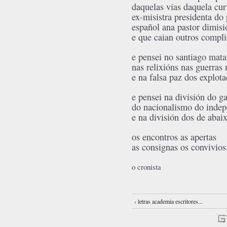
daquelas vías daquela cur
ex-misistra presidenta do
español ana pastor dimisi
e que caian outros compli
e pensei no santiago mat
nas relixións nas guerras
e na falsa paz dos explot
e pensei na división do g
do nacionalismo do inde
e na división dos de abai
os encontros as apertas
as consignas os convivios.
o cronista
‹ letras academia escritores...