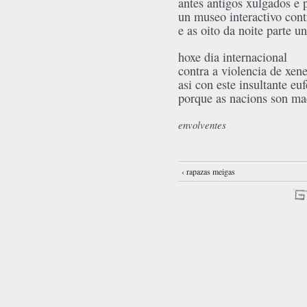
antes antigos xulgados e 
un museo interactivo con
e as oito da noite parte u
hoxe dia internacional
contra a violencia de xen
asi con este insultante e
porque as nacions son ma
envolventes
‹ rapazas meigas