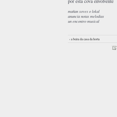
por esta cova envolvente
mañan xoves o lokal
anuncia notas melodias
un encontro musical
‹ a beira da casa da horta