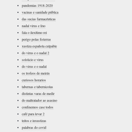
pandemias 1918-2020
vacinas e sanidade pública
das sucias farmacéuticas
nadal virus e lixo
fala o ilexítimo rei
perigo polas fisterras
xustiza española culpable
do virus e o nadal 2
solsticio e virus
do virus e o nadal
os trofeos de meirás
curiosos horarios
tabernas e tabernicolas
distintas varas de medir
do maltratador ao asasino
confinemos case todos
café para levar 2
teitos e inxustizas
palabras do covid