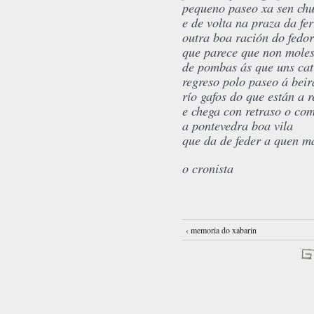
pequeno paseo xa sen chu
e de volta na praza da fer
outra boa ración do fedor
que parece que non moles
de pombas ás que uns cat
regreso polo paseo á bei
río gafos do que están a 
e chega con retraso o co
a pontevedra boa vila
que da de feder a quen m
o cronista
‹ memoria do xabarin