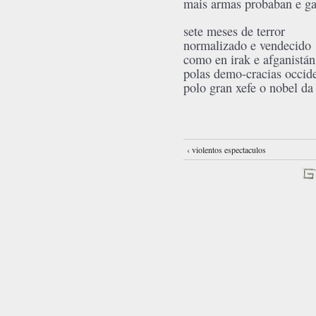
mais armas probaban e ga
sete meses de terror
normalizado e vendecido
como en irak e afganistán
polas demo-cracias occide
polo gran xefe o nobel d
‹ violentos espectaculos