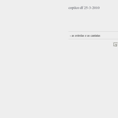
copilco df 25-3-2010
‹ as estrelas e as cantatas