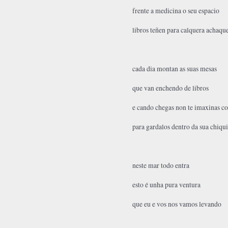
frente a medicina o seu espacio
libros teñen para calquera achaqu
cada dia montan as suas mesas
que van enchendo de libros
e cando chegas non te imaxinas c
para gardalos dentro da sua chiquit
neste mar todo entra
esto é unha pura ventura
que eu e vos nos vamos levando