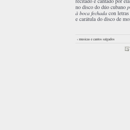
recitado e cantado por el
p
no disco do dúo cubano
à boca fechada
con letras
e carátula do disco de moi
‹ musicas e cantos salgados