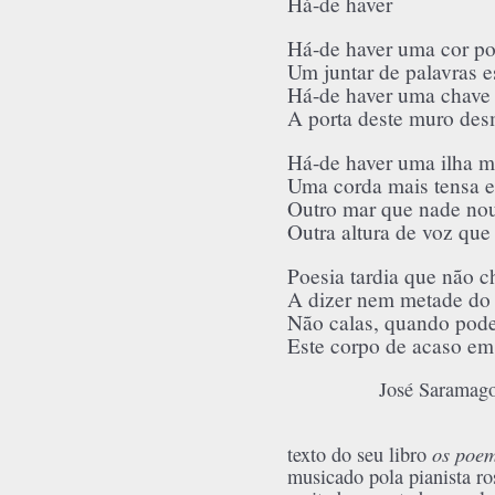
Há-de haver
Há-de haver uma cor por
Um juntar de palavras 
Há-de haver uma chave p
A porta deste muro de
Há-de haver uma ilha ma
Uma corda mais tensa e
Outro mar que nade nou
Outra altura de voz que
Poesia tardia que não 
A dizer nem metade do 
Não calas, quando pod
Este corpo de acaso em
José Saramag
os poem
texto do seu libro
musicado pola pianista ro