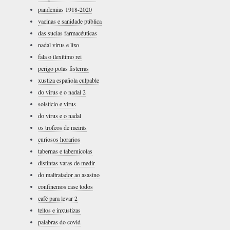
pandemias 1918-2020
vacinas e sanidade pública
das sucias farmacéuticas
nadal virus e lixo
fala o ilexítimo rei
perigo polas fisterras
xustiza española culpable
do virus e o nadal 2
solsticio e virus
do virus e o nadal
os trofeos de meirás
curiosos horarios
tabernas e tabernicolas
distintas varas de medir
do maltratador ao asasino
confinemos case todos
café para levar 2
teitos e inxustizas
palabras do covid