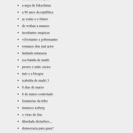
a auga de fukushima
a 90 anos da república
as rodas e o futuro
de wuhan a manaos
insultantes enquisas
v(b)otantes e gobernantes
romance dun mal actor
limitada eutanasia
esa batalla de madri
peores e máis sucios
inés e a bisagra
isabelita de madri 3
8 dias de marzo
8 de marzo controlado
feministas da tribo
inmenso iceberg
o virus do lixo
liberdade disturbios...
democracia para quen?