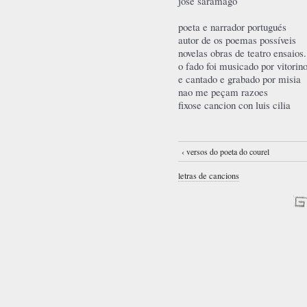
josé saramago
poeta e narrador portugués
autor de os poemas possíveis
novelas obras de teatro ensaios.
o fado foi musicado por vitorin
e cantado e grabado por misia
nao me peçam razoes
fixose cancion con luis cilia
‹ versos do poeta do courel
letras de cancions