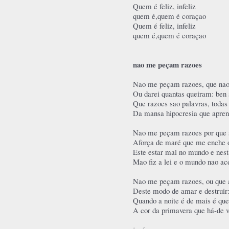
Quem é feliz, infeliz
quem é,quem é coraçao
Quem é feliz, infeliz
quem é,quem é coraçao
nao me peçam razoes
Nao me peçam razoes, que nao 
Ou darei quantas queiram: ben
Que razoes sao palavras, toda
Da mansa hipocresia que apre
Nao me peçam razoes por que 
Aforça de maré que me enche o
Este estar mal no mundo e nesta
Mao fiz a lei e o mundo nao ace
Nao me peçam razoes, ou que a
Deste modo de amar e destruir
Quando a noite é de mais é q
A cor da primavera que há-de v