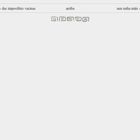
‹ das imposibles vacinas
arriba
nen unha máis 