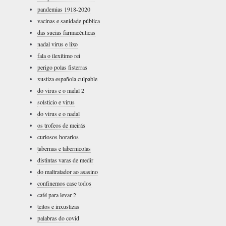
pandemias 1918-2020
vacinas e sanidade pública
das sucias farmacéuticas
nadal virus e lixo
fala o ilexítimo rei
perigo polas fisterras
xustiza española culpable
do virus e o nadal 2
solsticio e virus
do virus e o nadal
os trofeos de meirás
curiosos horarios
tabernas e tabernicolas
distintas varas de medir
do maltratador ao asasino
confinemos case todos
café para levar 2
teitos e inxustizas
palabras do covid