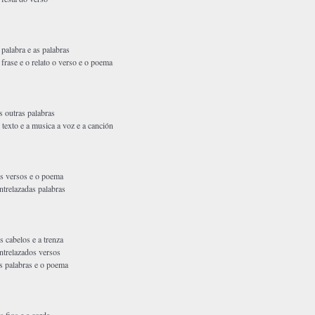
 palabra e as palabras
 frase e o relato o verso e o poema
s outras palabras
 texto e a musica a voz e a canción
s versos e o poema
ntrelazadas palabras
s cabelos e a trenza
ntrelazados versos
s palabras e o poema