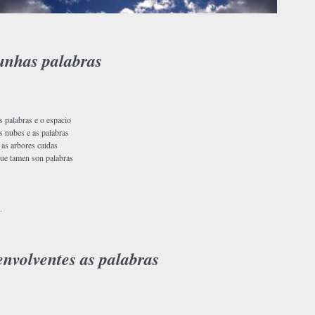
unhas palabras
s palabras e o espacio
s nubes e as palabras
 as arbores caidas
ue tamen son palabras
.
envolventes as palabras