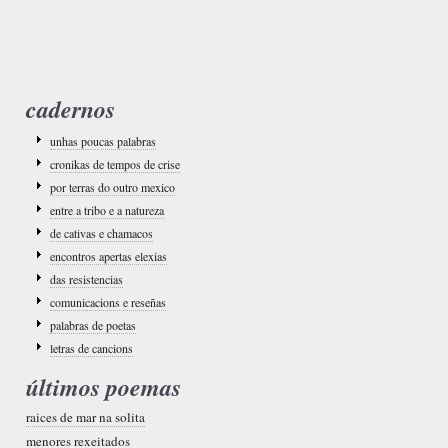
cadernos
unhas poucas palabras
cronikas de tempos de crise
por terras do outro mexico
entre a tribo e a natureza
de cativas e chamacos
encontros apertas elexias
das resistencias
comunicacions e reseñas
palabras de poetas
letras de cancions
últimos poemas
raices de mar na solita
menores rexeitados