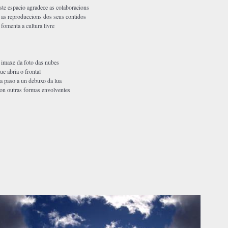
ste espacio agradece as colaboracions
 as reproduccions dos seus contidos
 fomenta a cultura livre
 imaxe da foto das nubes
ue abria o frontal
a paso a un debuxo da lua
on outras formas envolventes